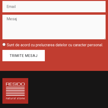
Sunt de acord cu prelucrarea datelor cu caracter personal.
TRIMITE MESAJ