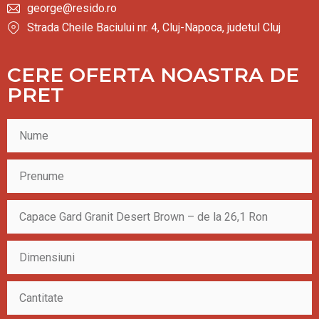
george@resido.ro
Strada Cheile Baciului nr. 4, Cluj-Napoca, judetul Cluj
CERE OFERTA NOASTRA DE
PRET