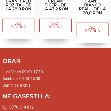
GRANIT RED
CREAM
GRANIT
ROZITA – DE
TIGER – DE
BIANCO
LA 28,8 RON
LA 43,2 RON
REAL – DE LA
28,8 RON
VEZI
VEZI
PRODUS
PRODUS
VEZI
PRODUS
ORAR
Luni-Vineri 09:00-17:30
Sambata: 09:00-15:00
Duminica: Inchis
NE GASESTI LA:
0770 314 832