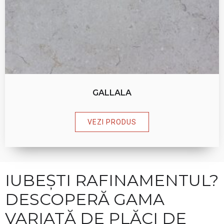
GALLALA
VEZI PRODUS
IUBEȘTI RAFINAMENTUL?
DESCOPERĂ GAMA
VARIATĂ DE PLĂCI DE