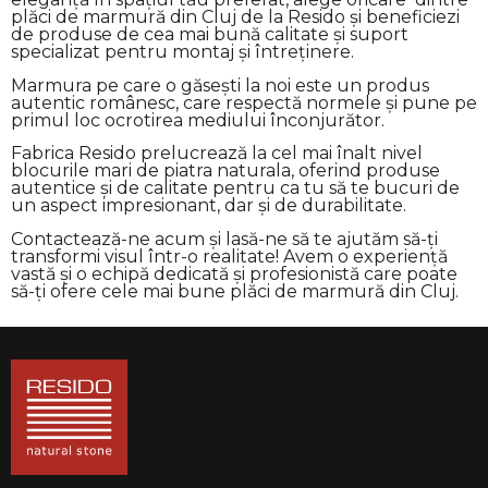
plăci de marmură din Cluj de la Resido și beneficiezi
de produse de cea mai bună calitate și suport
specializat pentru montaj și întreținere.
Marmura pe care o găsești la noi este un produs
autentic românesc, care respectă normele și pune pe
primul loc ocrotirea mediului înconjurător.
Fabrica Resido prelucrează la cel mai înalt nivel
blocurile mari de piatra naturala, oferind produse
autentice și de calitate pentru ca tu să te bucuri de
un aspect impresionant, dar și de durabilitate.
Contactează-ne acum și lasă-ne să te ajutăm să-ți
transformi visul într-o realitate! Avem o experiență
vastă și o echipă dedicată și profesionistă care poate
să-ți ofere cele mai bune plăci de marmură din Cluj.