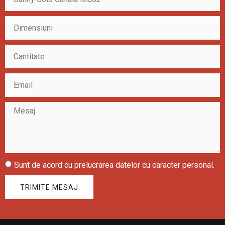
Sunt de acord cu prelucrarea datelor cu caracter personal.
TRIMITE MESAJ