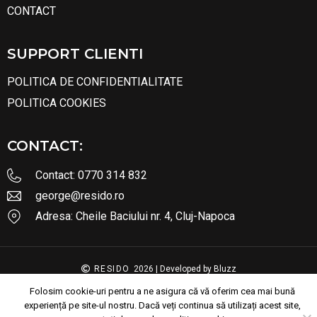
CONTACT
SUPPORT CLIENTI
POLITICA DE CONFIDENTIALITATE
POLITICA COOKIES
CONTACT:
Contact: 0770 314 832
george@resido.ro
Adresa: Cheile Baciului nr. 4, Cluj-Napoca
RESIDO
2026
| Developed by
Bluzz
Folosim cookie-uri pentru a ne asigura că vă oferim cea mai bună
experiență pe site-ul nostru. Dacă veți continua să utilizați acest site,