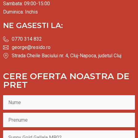
Sambata: 09:00-15:00
Duminica: Inchis
NE GASESTI LA:
0770 314 832
george@resido.ro
Strada Cheile Baciului nr. 4, Cluj-Napoca, judetul Cluj
CERE OFERTA NOASTRA DE
PRET