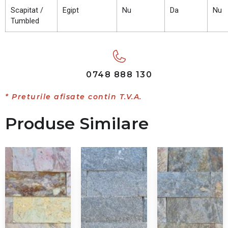
Scapitat /
Egipt
Nu
Da
Nu
Tumbled
0748 888 130
* Preturile afisate contin T.V.A.
Produse Similare