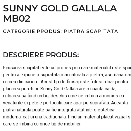
SUNNY GOLD GALLALA
MB02
CATEGORIE PRODUS: PIATRA SCAPITATA
DESCRIERE PRODUS:
Finisarea scapitat este un proces prin care materialul este spa
pentru a expune o suprafata mai naturala a pietrei, asemanatoa
cu cea din cariere. Acest tip de finisaj este folosit doar pentru
placarea peretilor. Sunny Gold Gallala are o nuanta calda,
culoarea sa fiind un bej deschis care se imbina armonios cu
venaturile si petele portocalii care apar pe suprafata. Aceasta
piatra naturala poate sa fie integrata atat intr-o estetica
moderna, cat si una traditionala, fiind un material placut vizual s
care se imbina cu orice tip de mobilier.