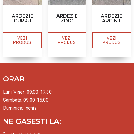
ARDEZIE
ARDEZIE
ARDEZIE
CUPRU
ZINC
ARGINT
VEZI
VEZI
VEZI
PRODUS
PRODUS
PRODUS
ORAR
Luni-Vineri 09:00-17:30
Sambata: 09:00-15:00
Duminica: Inchis
NE GASESTI LA: