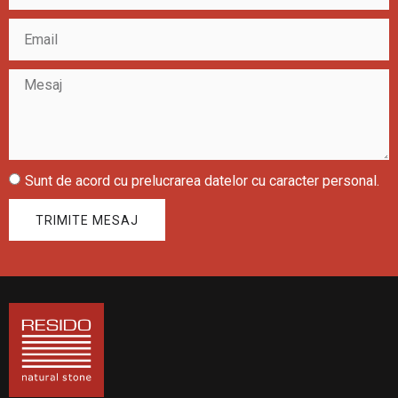
Sunt de acord cu prelucrarea datelor cu caracter personal.
TRIMITE MESAJ