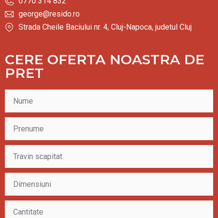
0770 314 832
george@resido.ro
Strada Cheile Baciului nr. 4, Cluj-Napoca, judetul Cluj
CERE OFERTA NOASTRA DE
PRET