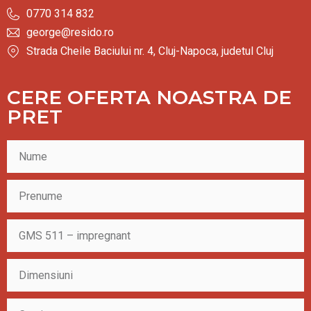
0770 314 832
george@resido.ro
Strada Cheile Baciului nr. 4, Cluj-Napoca, judetul Cluj
CERE OFERTA NOASTRA DE
PRET