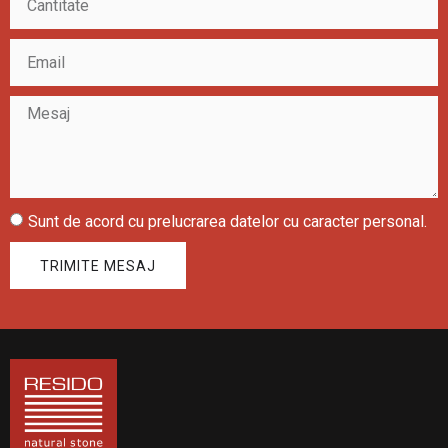
Sunt de acord cu prelucrarea datelor cu caracter personal.
TRIMITE MESAJ