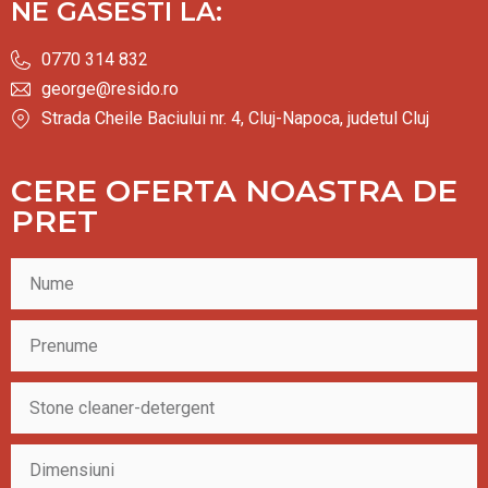
NE GASESTI LA:
0770 314 832
george@resido.ro
Strada Cheile Baciului nr. 4, Cluj-Napoca, judetul Cluj
CERE OFERTA NOASTRA DE
PRET