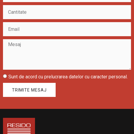
Sunt de acord cu prelucrarea datelor cu caracter personal.
TRIMITE MESAJ