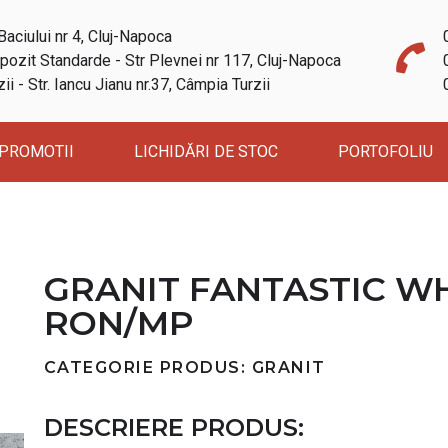
Baciului nr 4, Cluj-Napoca
ozit Standarde - Str Plevnei nr 117, Cluj-Napoca
i - Str. Iancu Jianu nr.37, Câmpia Turzii
PROMOTII
LICHIDĂRI DE STOC
PORTOFOLIU
GRANIT FANTASTIC WHI
RON/MP
CATEGORIE PRODUS: GRANIT
DESCRIERE PRODUS: