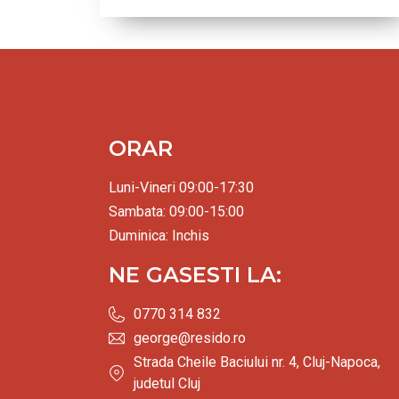
ORAR
Luni-Vineri 09:00-17:30
Sambata: 09:00-15:00
Duminica: Inchis
NE GASESTI LA:
0770 314 832
george@resido.ro
Strada Cheile Baciului nr. 4, Cluj-Napoca,
judetul Cluj