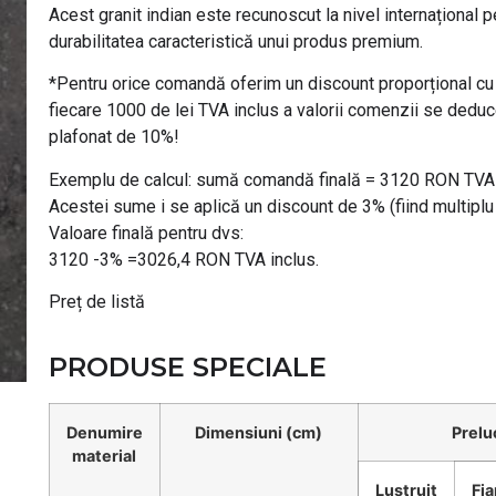
Acest granit indian este recunoscut la nivel internațional pe
durabilitatea caracteristică unui produs premium.
*Pentru orice comandă oferim un discount proporțional cu 
fiecare 1000 de lei TVA inclus a valorii comenzii se deduc
plafonat de 10%!
Exemplu de calcul: sumă comandă finală = 3120 RON TVA 
Acestei sume i se aplică un discount de 3% (fiind multiplu
Valoare finală pentru dvs:
3120 -3% =3026,4 RON TVA inclus.
Preț de listă
PRODUSE SPECIALE
Denumire
Dimensiuni (cm)
Prelu
material
Lustruit
Fi