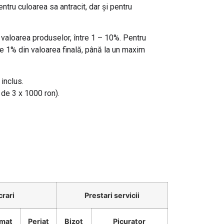
ntru culoarea sa antracit, dar și pentru
valoarea produselor, între 1 – 10%. Pentru
e 1% din valoarea finală, până la un maxim
inclus.
 de 3 x 1000 ron).
crari
Prestari servicii
amat
Periat
Bizot
Picurator