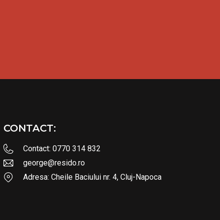
CONTACT:
Contact: 0770 314 832
george@resido.ro
Adresa: Cheile Baciului nr. 4, Cluj-Napoca