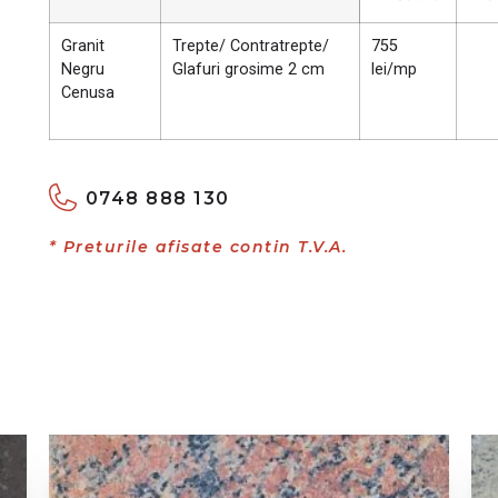
Granit
Trepte/ Contratrepte/
755
Negru
Glafuri grosime 2 cm
lei/mp
Cenusa
0748 888 130
* Preturile afisate contin T.V.A.