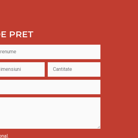
E PRET
onal.