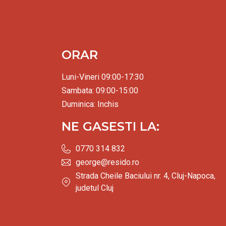
ORAR
Luni-Vineri 09:00-17:30
Sambata: 09:00-15:00
Duminica: Inchis
NE GASESTI LA:
0770 314 832
george@resido.ro
Strada Cheile Baciului nr. 4, Cluj-Napoca,
judetul Cluj