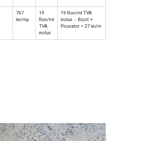
767
19
19 Ron/ml TVA
lei/mp
Ron/ml
inclus -- Bizot +
TVA
Picurator = 27 lei/m
inclus