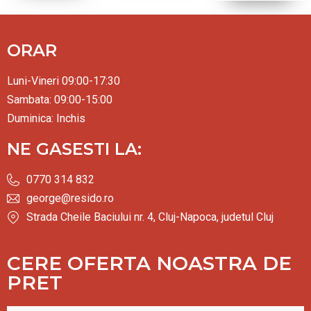
ORAR
Luni-Vineri 09:00-17:30
Sambata: 09:00-15:00
Duminica: Inchis
NE GASESTI LA:
0770 314 832
george@resido.ro
Strada Cheile Baciului nr. 4, Cluj-Napoca, judetul Cluj
CERE OFERTA NOASTRA DE
PRET