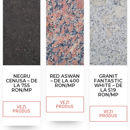
NEGRU
RED ASWAN
GRANIT
CENUSA – DE
– DE LA 400
FANTASTIC
LA 755
RON/MP
WHITE – DE
RON/MP
LA 519
RON/MP
VEZI
PRODUS
VEZI
PRODUS
VEZI
PRODUS