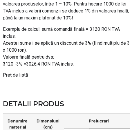
valoarea produselor, între 1 – 10%. Pentru fiecare 1000 de lei
TVA inclus a valorii comenzii se deduce 1% din valoarea finală,
până la un maxim plafonat de 10%!
Exemplu de calcul: sumă comandă finală = 3120 RON TVA
inclus.
Acestei sume i se aplică un discount de 3% (fiind multiplu de 3
x 1000 ron).
Valoare finală pentru dvs:
3120 -3% =3026,4 RON TVA inclus.
Preț de listă
DETALII PRODUS
Denumire
Dimensiuni
Prelucrari
material
(cm)