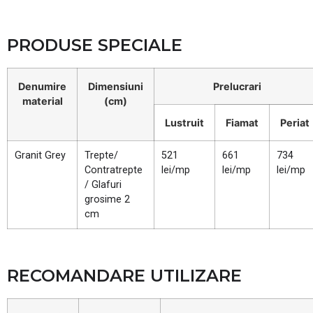
PRODUSE SPECIALE
Denumire
Dimensiuni
Prelucrari
material
(cm)
Lustruit
Fiamat
Periat
Granit Grey
Trepte/
521
661
734
Contratrepte
lei/mp
lei/mp
lei/mp
/ Glafuri
grosime 2
cm
RECOMANDARE UTILIZARE